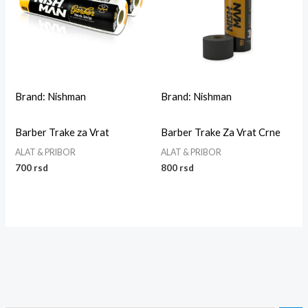
Brand: Nishman
Brand: Nishman
Barber Trake za Vrat
Barber Trake Za Vrat Crne
ALAT & PRIBOR
ALAT & PRIBOR
700
rsd
800
rsd