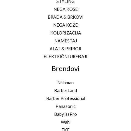
STYLING
NEGA KOSE
BRADA & BRKOVI
NEGA KOŽE
KOLORIZACIJA
NAMEŠTAJ
ALAT & PRIBOR
ELEKTRIČNI UREĐAJI
Brendovi
Nishman
BarberLand
Barber Professional
Panasonic
BabylissPro
Wahl
FKF