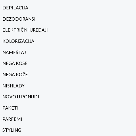
DEPILACIJA
DEZODORANSI
ELEKTRIČNI UREĐAJI
KOLORIZACIJA
NAMEŠTAJ
NEGA KOSE
NEGA KOŽE
NISHLADY
NOVO U PONUDI
PAKETI
PARFEMI
STYLING