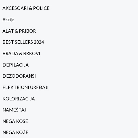
c
a
AKCESOARI & POLICE
e
c
n
e
Akcije
a
n
ALAT & PRIBOR
a
BEST SELLERS 2024
BRADA & BRKOVI
DEPILACIJA
DEZODORANSI
ELEKTRIČNI UREĐAJI
KOLORIZACIJA
NAMEŠTAJ
NEGA KOSE
NEGA KOŽE