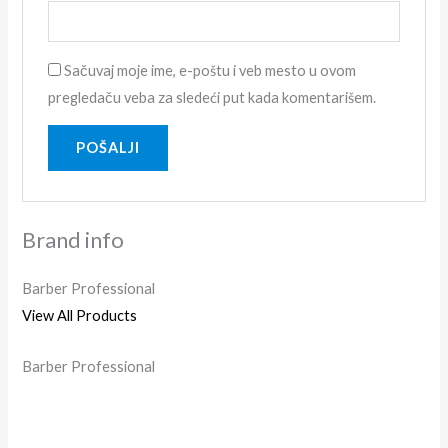
Sačuvaj moje ime, e-poštu i veb mesto u ovom
pregledaču veba za sledeći put kada komentarišem.
Brand info
Barber Professional
View All Products
Barber Professional