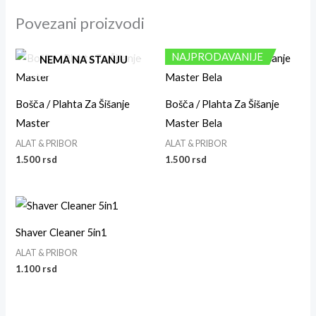
Povezani proizvodi
NAJPRODAVANIJE
NEMA NA STANJU
Bošča / Plahta Za Šišanje
Bošča / Plahta Za Šišanje
Master
Master Bela
ALAT & PRIBOR
ALAT & PRIBOR
1.500
rsd
1.500
rsd
Shaver Cleaner 5in1
ALAT & PRIBOR
1.100
rsd