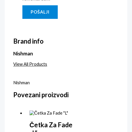
Brand info
Nishman
View All Products
Nishman
Povezani proizvodi
Četka Za Fade