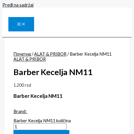
Pređi na sadržaj
Почетна
/
ALAT & PRIBOR
/ Barber Kecelja NM11
ALAT & PRIBOR
Barber Kecelja NM11
1.200
rsd
Barber Kecelja NM11
Brand:
Barber Kecelja NM11 količina