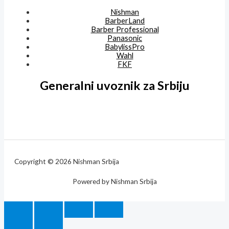
Nishman
BarberLand
Barber Professional
Panasonic
BabylissPro
Wahl
FKF
Generalni uvoznik za Srbiju
Copyright © 2026 Nishman Srbija
Powered by Nishman Srbija