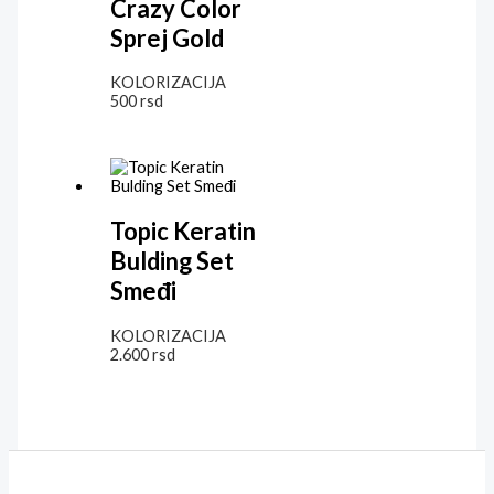
Crazy Color
Sprej Gold
KOLORIZACIJA
500
rsd
Topic Keratin
Bulding Set
Smeđi
KOLORIZACIJA
2.600
rsd