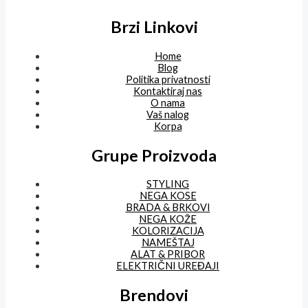
Brzi Linkovi
Home
Blog
Politika privatnosti
Kontaktiraj nas
O nama
Vaš nalog
Korpa
Grupe Proizvoda
STYLING
NEGA KOSE
BRADA & BRKOVI
NEGA KOŽE
KOLORIZACIJA
NAMEŠTAJ
ALAT & PRIBOR
ELEKTRIČNI UREĐAJI
Brendovi