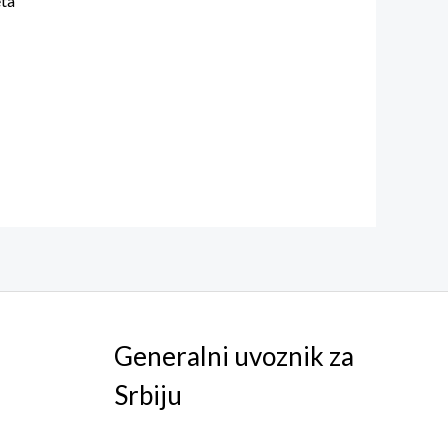
eta
Generalni uvoznik za
Srbiju