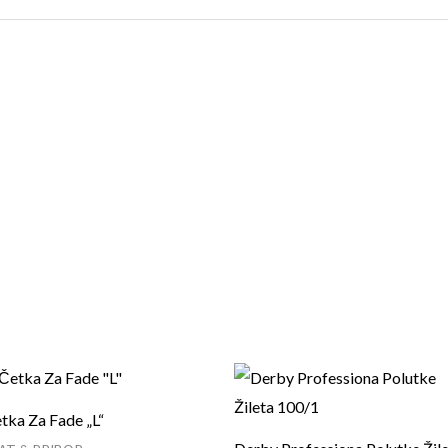
tka Za Fade „L“