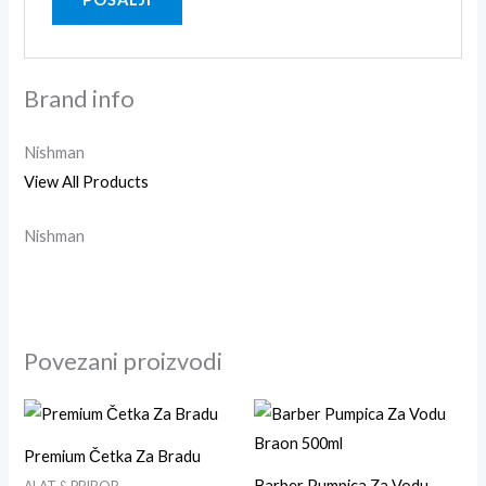
Brand info
Nishman
View All Products
Nishman
Povezani proizvodi
Premium Četka Za Bradu
Barber Pumpica Za Vodu