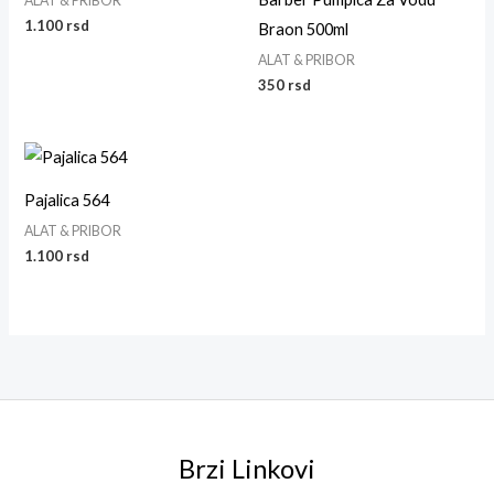
ALAT & PRIBOR
1.100
rsd
Braon 500ml
ALAT & PRIBOR
350
rsd
Pajalica 564
ALAT & PRIBOR
1.100
rsd
Brzi Linkovi