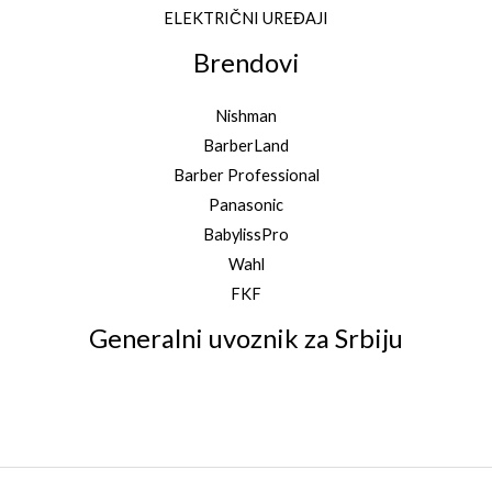
ELEKTRIČNI UREĐAJI
Brendovi
Nishman
BarberLand
Barber Professional
Panasonic
BabylissPro
Wahl
FKF
Generalni uvoznik za Srbiju