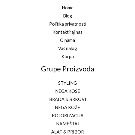
Home
Blog
Politika privatnosti
Kontaktiraj nas
O nama
Vaš nalog
Korpa
Grupe Proizvoda
STYLING
NEGA KOSE
BRADA & BRKOVI
NEGA KOŽE
KOLORIZACIJA
NAMEŠTAJ
ALAT & PRIBOR