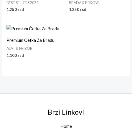
BEST SELLERS 2024
BRADA & BRKOVI
1.250
rsd
1.250
rsd
Premium Četka Za Bradu
ALAT & PRIBOR
1.100
rsd
Brzi Linkovi
Home