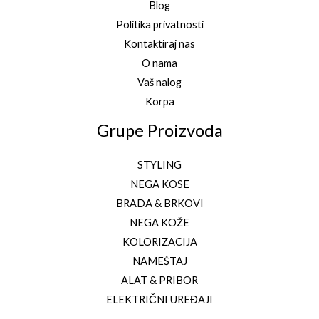
Blog
Politika privatnosti
Kontaktiraj nas
O nama
Vaš nalog
Korpa
Grupe Proizvoda
STYLING
NEGA KOSE
BRADA & BRKOVI
NEGA KOŽE
KOLORIZACIJA
NAMEŠTAJ
ALAT & PRIBOR
ELEKTRIČNI UREĐAJI