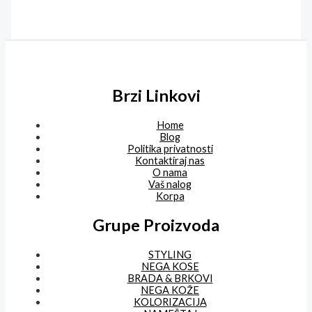
Brzi Linkovi
Home
Blog
Politika privatnosti
Kontaktiraj nas
O nama
Vaš nalog
Korpa
Grupe Proizvoda
STYLING
NEGA KOSE
BRADA & BRKOVI
NEGA KOŽE
KOLORIZACIJA