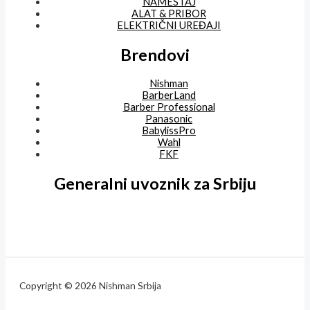
NAMEŠTAJ
ALAT & PRIBOR
ELEKTRIČNI UREĐAJI
Brendovi
Nishman
BarberLand
Barber Professional
Panasonic
BabylissPro
Wahl
FKF
Generalni uvoznik za Srbiju
Copyright © 2026 Nishman Srbija