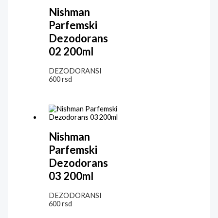
Nishman
Parfemski
Dezodorans
02 200ml
DEZODORANSI
600
rsd
Nishman
Parfemski
Dezodorans
03 200ml
DEZODORANSI
600
rsd