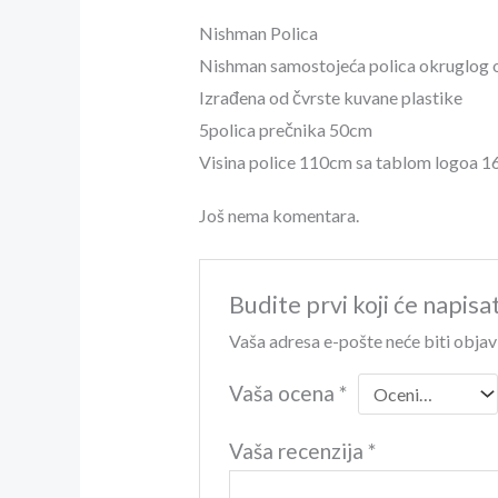
Nishman Polica
Nishman samostojeća polica okruglog o
Izrađena od čvrste kuvane plastike
5polica prečnika 50cm
Visina police 110cm sa tablom logoa 
Još nema komentara.
Budite prvi koji će napisa
Vaša adresa e-pošte neće biti objav
Vaša ocena
*
Vaša recenzija
*