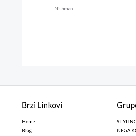
Nishman
Brzi Linkovi
Grup
Home
STYLIN
Blog
NEGA K