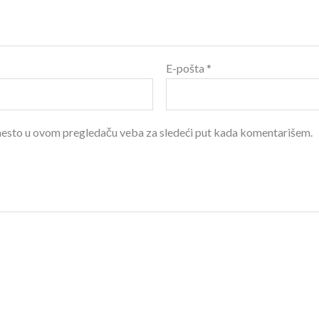
E-pošta
*
 mesto u ovom pregledaču veba za sledeći put kada komentarišem.