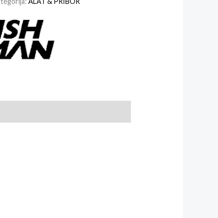
tegorija:
ALAT & PRIBOR