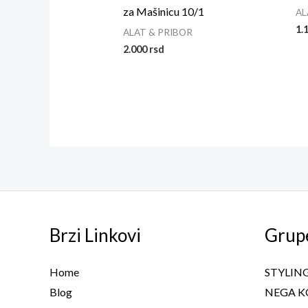
za Mašinicu 10/1
AL
1.
ALAT & PRIBOR
2.000
rsd
Brzi Linkovi
Grup
Home
STYLIN
Blog
NEGA K