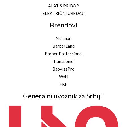
ALAT & PRIBOR
ELEKTRIČNI UREĐAJI
Brendovi
Nishman
BarberLand
Barber Professional
Panasonic
BabylissPro
Wahl
FKF
Generalni uvoznik za Srbiju