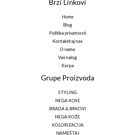
Brzi Linkovi
Home
Blog
Politika privatnosti
Kontaktiraj nas
O nama
Vaš nalog
Korpa
Grupe Proizvoda
STYLING
NEGA KOSE
BRADA & BRKOVI
NEGA KOŽE
KOLORIZACIJA
NAMEŠTAJ