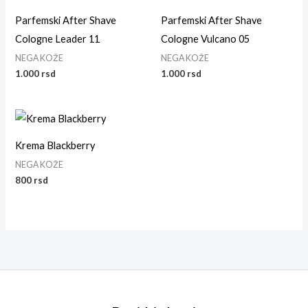
Parfemski After Shave
Parfemski After Shave
Cologne Leader 11
Cologne Vulcano 05
NEGA KOŽE
NEGA KOŽE
1.000
rsd
1.000
rsd
Krema Blackberry
NEGA KOŽE
800
rsd