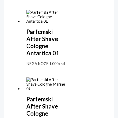
Parfemski
After Shave
Cologne
Antartica 01
NEGA KOŽE
1.000
rsd
Parfemski
After Shave
Cologne