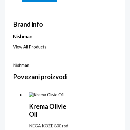
Brand info
Nishman
View All Products
Nishman
Povezani proizvodi
Krema Olivie
Oil
NEGA KOŽE
800
rsd