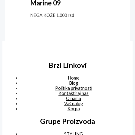
Marine 09
NEGA KOŽE
1.000
rsd
Brzi Linkovi
Home
Blog
Politika privatnosti
Kontaktiraj nas
O nama
Vaš nalog
Korpa
Grupe Proizvoda
STYLING