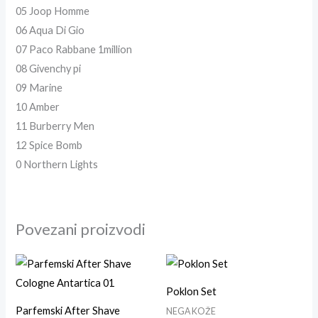
05 Joop Homme
06 Aqua Di Gio
07 Paco Rabbane 1million
08 Givenchy pi
09 Marine
10 Amber
11 Burberry Men
12 Spice Bomb
0 Northern Lights
Povezani proizvodi
Poklon Set
Parfemski After Shave
NEGA KOŽE