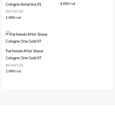
4.000
rsd
Cologne Antartica 01
NEGA KOŽE
1.000
rsd
Parfemski After Shave
Cologne One Gold 07
NEGA KOŽE
1.000
rsd