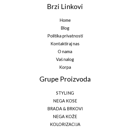
Brzi Linkovi
Home
Blog
Politika privatnosti
Kontaktiraj nas
O nama
Vaš nalog
Korpa
Grupe Proizvoda
STYLING
NEGA KOSE
BRADA & BRKOVI
NEGA KOŽE
KOLORIZACIJA