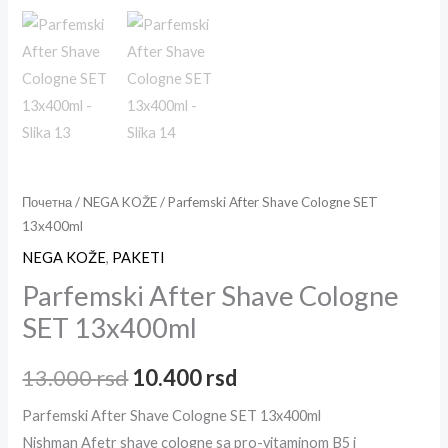
Почетна
/
NEGA KOŽE
/ Parfemski After Shave Cologne SET
13x400ml
NEGA KOŽE
,
PAKETI
Parfemski After Shave Cologne
SET 13x400ml
13.000
rsd
10.400
rsd
Parfemski After Shave Cologne SET 13x400ml
Nishman Afetr shave cologne sa pro-vitaminom B5 i