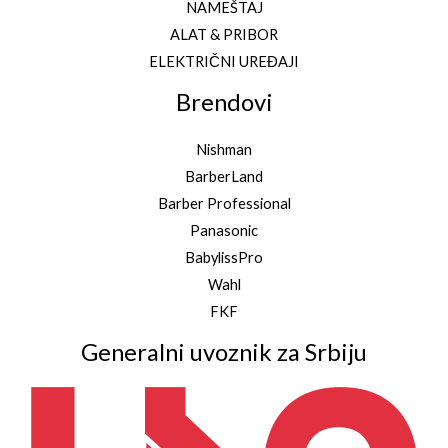
NAMEŠTAJ
ALAT & PRIBOR
ELEKTRIČNI UREĐAJI
Brendovi
Nishman
BarberLand
Barber Professional
Panasonic
BabylissPro
Wahl
FKF
Generalni uvoznik za Srbiju