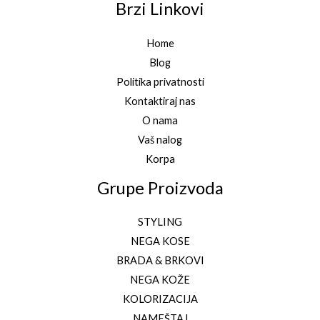
Brzi Linkovi
Home
Blog
Politika privatnosti
Kontaktiraj nas
O nama
Vaš nalog
Korpa
Grupe Proizvoda
STYLING
NEGA KOSE
BRADA & BRKOVI
NEGA KOŽE
KOLORIZACIJA
NAMEŠTAJ