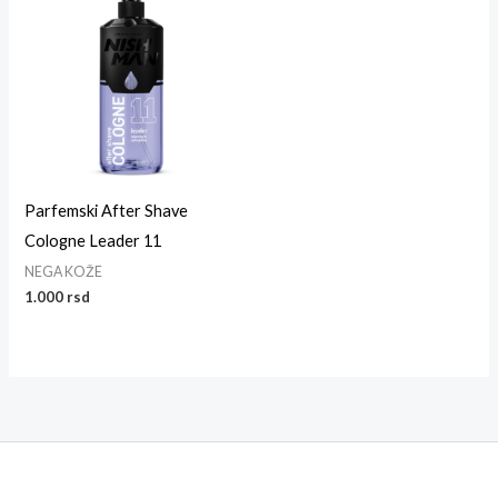
Parfemski After Shave
Cologne Leader 11
NEGA KOŽE
1.000
rsd