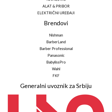
ALAT & PRIBOR
ELEKTRIČNI UREĐAJI
Brendovi
Nishman
BarberLand
Barber Professional
Panasonic
BabylissPro
Wahl
FKF
Generalni uvoznik za Srbiju