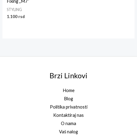
Fixing „M7“
STYLING
1.100
rsd
Brzi Linkovi
Home
Blog
Politika privatnosti
Kontaktiraj nas
O nama
Vaš nalog