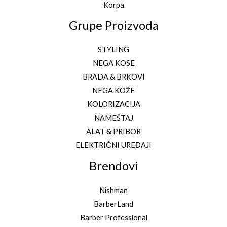
Korpa
Grupe Proizvoda
STYLING
NEGA KOSE
BRADA & BRKOVI
NEGA KOŽE
KOLORIZACIJA
NAMEŠTAJ
ALAT & PRIBOR
ELEKTRIČNI UREĐAJI
Brendovi
Nishman
BarberLand
Barber Professional