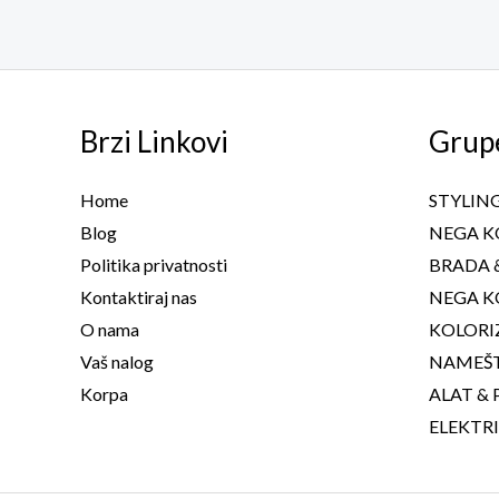
Brzi Linkovi
Grup
Home
STYLIN
Blog
NEGA K
Politika privatnosti
BRADA 
Kontaktiraj nas
NEGA K
O nama
KOLORI
Vaš nalog
NAMEŠ
Korpa
ALAT & 
ELEKTRI