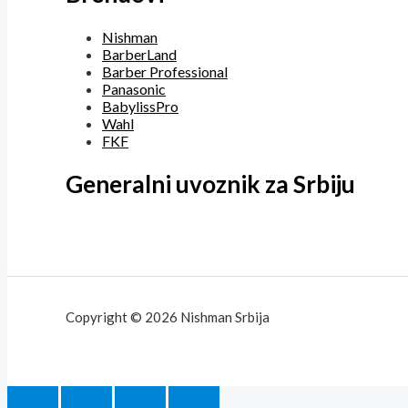
Nishman
BarberLand
Barber Professional
Panasonic
BabylissPro
Wahl
FKF
Generalni uvoznik za Srbiju
Copyright © 2026 Nishman Srbija