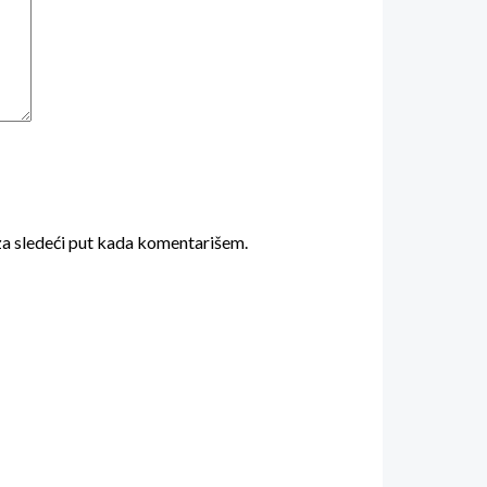
za sledeći put kada komentarišem.