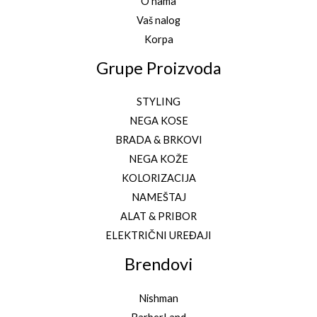
O nama
Vaš nalog
Korpa
Grupe Proizvoda
STYLING
NEGA KOSE
BRADA & BRKOVI
NEGA KOŽE
KOLORIZACIJA
NAMEŠTAJ
ALAT & PRIBOR
ELEKTRIČNI UREĐAJI
Brendovi
Nishman