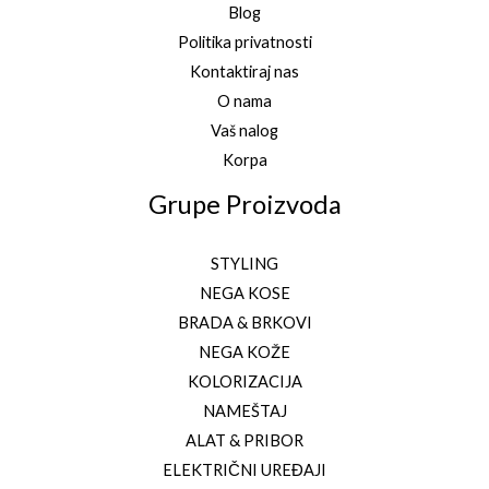
Blog
Politika privatnosti
Kontaktiraj nas
O nama
Vaš nalog
Korpa
Grupe Proizvoda
STYLING
NEGA KOSE
BRADA & BRKOVI
NEGA KOŽE
KOLORIZACIJA
NAMEŠTAJ
ALAT & PRIBOR
ELEKTRIČNI UREĐAJI