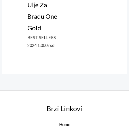
Ulje Za
Bradu One
Gold
BEST SELLERS
2024
1.000
rsd
Brzi Linkovi
Home