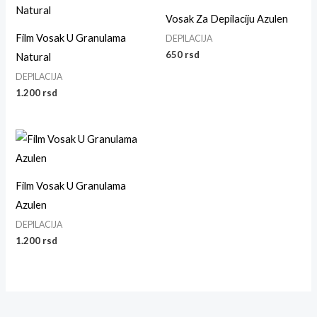
Vosak Za Depilaciju Azulen
Film Vosak U Granulama
DEPILACIJA
650
rsd
Natural
DEPILACIJA
1.200
rsd
Film Vosak U Granulama
Azulen
DEPILACIJA
1.200
rsd