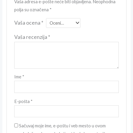
Vaša adresa e-pošte neće biti objavljena.
Neophodna
polja su označena
*
Vaša ocena
*
Vaša recenzija
*
Ime
*
E-pošta
*
Sačuvaj moje ime, e-poštu i veb mesto u ovom