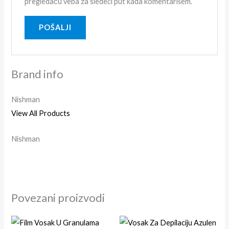
pregledaču veba za sledeći put kada komentarišem.
Brand info
Nishman
View All Products
Nishman
Povezani proizvodi