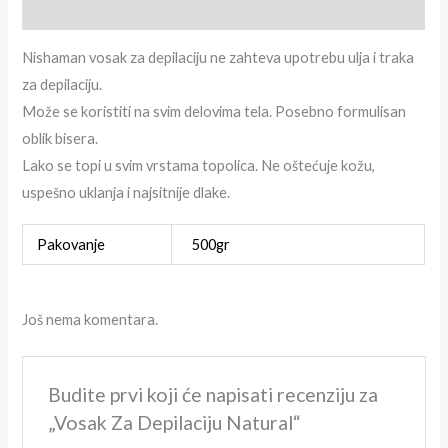
Brand info
Nishaman vosak za depilaciju ne zahteva upotrebu ulja i traka
za depilaciju.
Može se koristiti na svim delovima tela. Posebno formulisan
oblik bisera.
Lako se topi u svim vrstama topolica. Ne oštećuje kožu,
uspešno uklanja i najsitnije dlake.
Pakovanje
500gr
Još nema komentara.
Budite prvi koji će napisati recenziju za
„Vosak Za Depilaciju Natural“