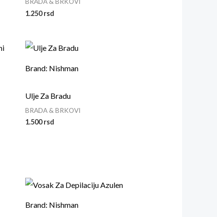
BRADA & BRKOVI
1.250
rsd
Brand: Nishman
Ulje Za Bradu
BRADA & BRKOVI
1.500
rsd
Brand: Nishman