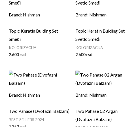
Brand: Nishman
Brand: Nishman
Topic Keratin Bulding Set
Topic Keratin Bulding Set
Smeđi
Svetlo Smeđi
KOLORIZACIJA
KOLORIZACIJA
2.600
rsd
2.600
rsd
Brand: Nishman
Brand: Nishman
Two Pahase (Dvofazni Balzam)
Two Pahase 02 Argan
(Dvofazni Balzam)
BEST SELLERS 2024
1.250
rsd