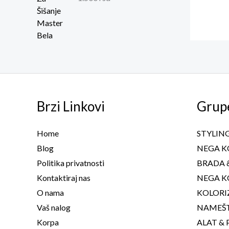
Brzi Linkovi
Grup
Home
STYLIN
Blog
NEGA K
Politika privatnosti
BRADA 
Kontaktiraj nas
NEGA K
O nama
KOLORI
Vaš nalog
NAMEŠ
Korpa
ALAT & 