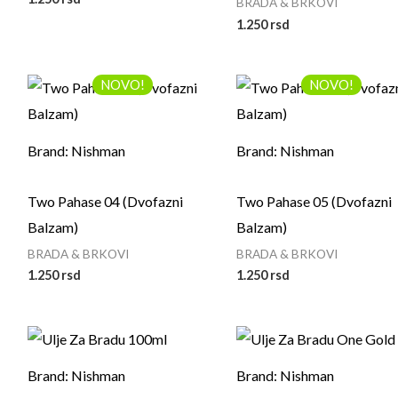
BRADA & BRKOVI
1.250
rsd
NOVO!
NOVO!
Brand: Nishman
Brand: Nishman
Two Pahase 04 (Dvofazni
Two Pahase 05 (Dvofazni
Balzam)
Balzam)
BRADA & BRKOVI
BRADA & BRKOVI
1.250
rsd
1.250
rsd
Brand: Nishman
Brand: Nishman