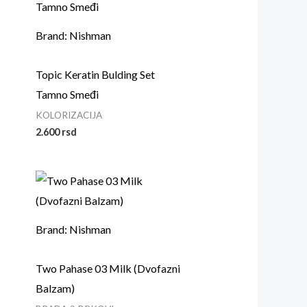
Brand: Nishman
Topic Keratin Bulding Set
Tamno Smeđi
KOLORIZACIJA
2.600
rsd
Brand: Nishman
Two Pahase 03 Milk (Dvofazni
Balzam)