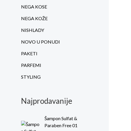
NEGA KOSE
NEGA KOŽE
NISHLADY
NOVO U PONUDI
PAKETI
PARFEMI
STYLING
Najprodavanije
Šampon Sulfat &
Paraben Free 01