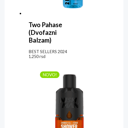
Two Pahase
(Dvofazni
Balzam)
BEST SELLERS 2024
1.250
rsd
NOVO!