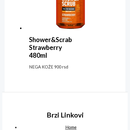
Shower&Scrab
Strawberry
480ml
NEGA KOŽE
900
rsd
Brzi Linkovi
Home