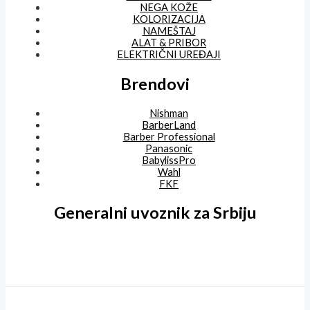
NEGA KOŽE
KOLORIZACIJA
NAMEŠTAJ
ALAT & PRIBOR
ELEKTRIČNI UREĐAJI
Brendovi
Nishman
BarberLand
Barber Professional
Panasonic
BabylissPro
Wahl
FKF
Generalni uvoznik za Srbiju