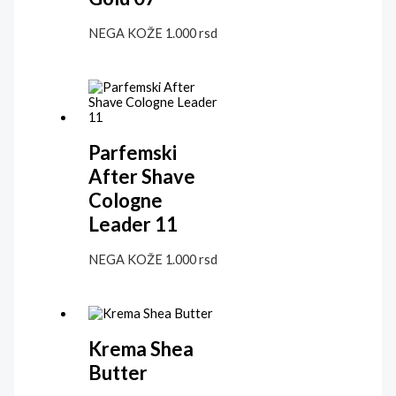
NEGA KOŽE
1.000
rsd
Parfemski
After Shave
Cologne
Leader 11
NEGA KOŽE
1.000
rsd
Krema Shea
Butter