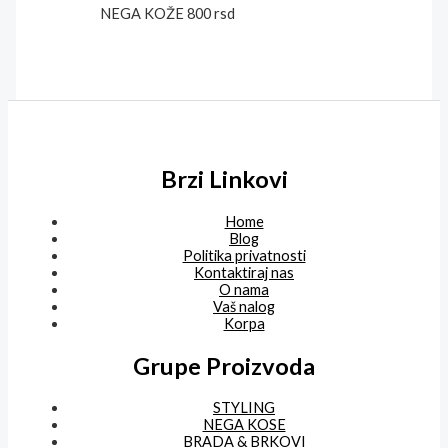
NEGA KOŽE
800
rsd
Brzi Linkovi
Home
Blog
Politika privatnosti
Kontaktiraj nas
O nama
Vaš nalog
Korpa
Grupe Proizvoda
STYLING
NEGA KOSE
BRADA & BRKOVI