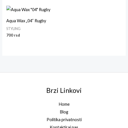
Aqua Wax „04“ Rugby
STYLING
700
rsd
Brzi Linkovi
Home
Blog
Politika privatnosti
Kontaktiraj nas