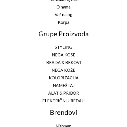
O nama
Vaš nalog
Korpa
Grupe Proizvoda
STYLING
NEGA KOSE
BRADA & BRKOVI
NEGA KOŽE
KOLORIZACIJA
NAMEŠTAJ
ALAT & PRIBOR
ELEKTRIČNI UREĐAJI
Brendovi
Nishman